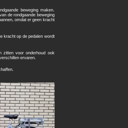
rondgaande beweging maken.
id van de rondgaande beweging
spannen, omdat er geen kracht
ge kracht op de pedalen wordt
en zitten voor onderhoud ook
erschillen ervaren.
haffen.