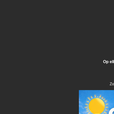
Op el
Zo