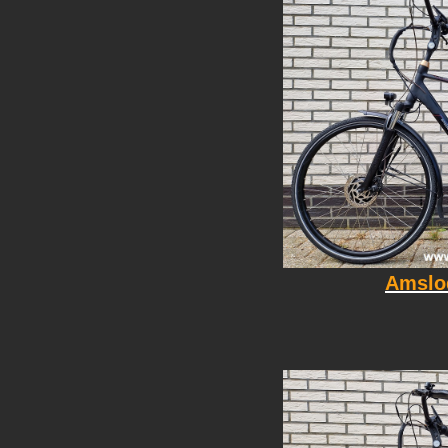
Amslo