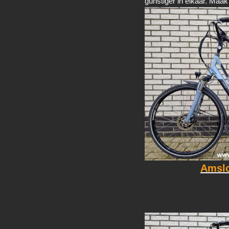
gunstiger in elkaar. Maa
Amslo