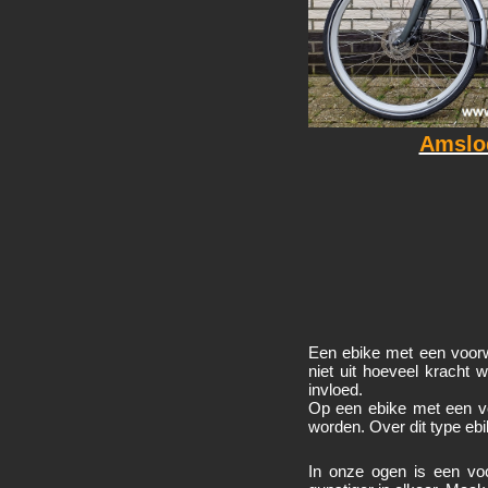
Amslo
Een ebike met een voorw
niet uit hoeveel kracht
invloed.
Op een ebike met een voo
worden. Over dit type ebi
In onze ogen is een voo