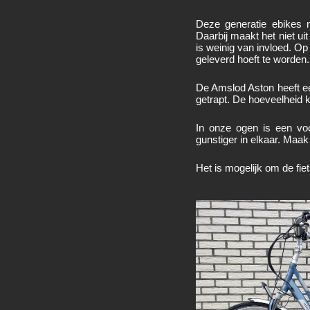
Deze generatie ebikes 
Daarbij maakt het niet u
is weinig van invloed. Op
geleverd hoeft te worden. 
De Amslod Aston heeft 
getrapt. De hoeveelheid 
In onze ogen is een voo
gunstiger in elkaar. Maak
Het is mogelijk om de fi