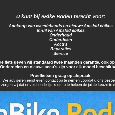
U kunt bij eBike Roden terecht voor:
Aankoop van tweedehands en nieuwe Amslod ebikes
Inruil van Amslod ebikes
Onderhoud
Onderdelen
Accu's
Reparaties
Service
ke fiets geven wij standaard twee maanden garantie, ook op
Onderdelen en nieuwe accu's zijn voor elk model beschikb
Proeffietsen graag op afspraak.
We adviseren eerst even contact op te nemen voordat u ons bezoe
 zorgen wij dat er voldoende tijd is om u te helpen de juiste keuze te