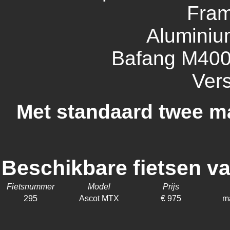
Fra
Aluminiu
Bafang M400
Vers
Met standaard twee ma
Beschikbare fietsen va
Fietsnummer
Model
Prijs
295
Ascot MTX
€ 975
m