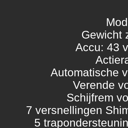
Mod
Gewicht 
Accu: 43 v
Actier
Automatische ve
Verende vo
Schijfrem vo
7 versnellingen Shi
5 trapondersteuni