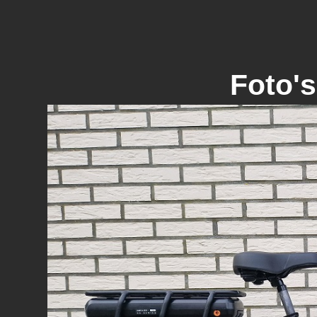
Foto's