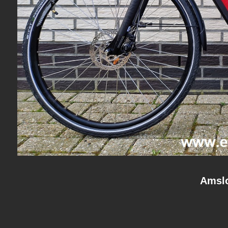
Amslo