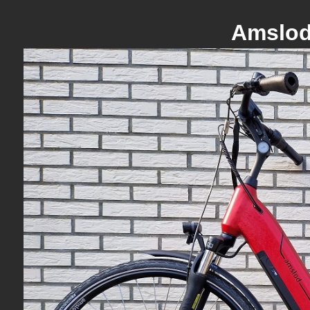
Amslod