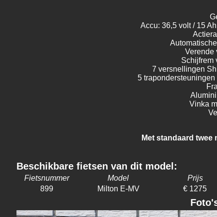
G
Accu: 36,5 volt / 15 A
Actier
Automatische 
Verende 
Schijfrem 
7 versnellingen S
5 trapondersteuningen
Fr
Alumini
Vinka m
Ve
Met standaard twee 
Beschikbare fietsen van dit model:
Fietsnummer
Model
Prijs
899
Milton E-MV
€ 1275
Foto'