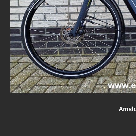
Amslo