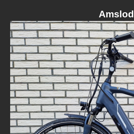
Amslod 